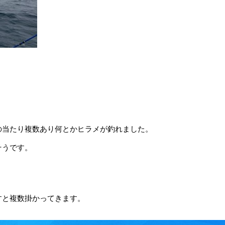
の当たり複数あり何とかヒラメが釣れました。
そうです。
すと複数掛かってきます。