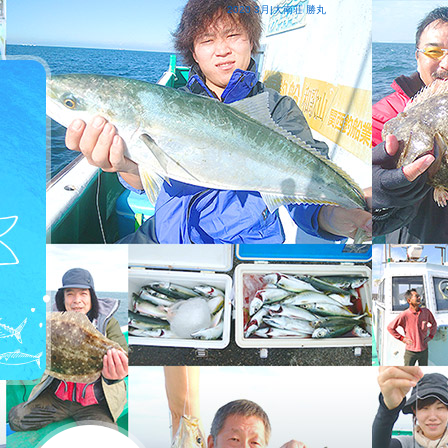
2020 3月|大南荘 勝丸