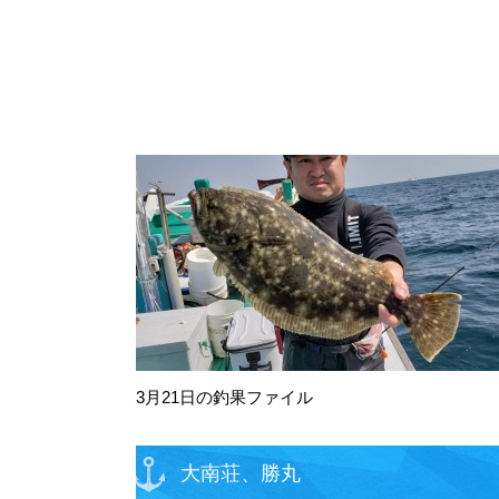
3月21日の釣果ファイル
大南荘、勝丸