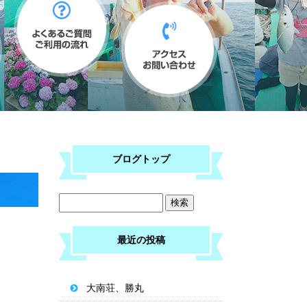
ブログトップ
最近の投稿
大南荘、勝丸