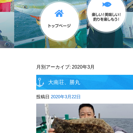
月別アーカイブ:
2020年3月
大南荘、勝丸
投稿日
2020年3月22日