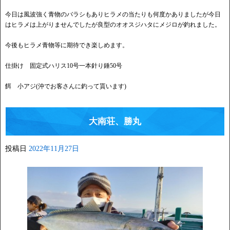
今日は風波強く青物のバラシもありヒラメの当たりも何度かありましたが今日
はヒラメは上がりませんでしたが良型のオオスジハタにメジロが釣れました。
今後もヒラメ青物等に期待でき楽しめます。
仕掛け 固定式ハリス10号一本針り錘50号
餌 小アジ(沖でお客さんに釣って貰います)
大南荘、勝丸
投稿日
2022年11月27日