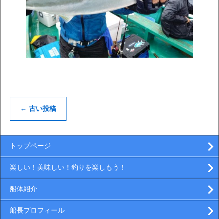
←
古い投稿
トップページ
楽しい！美味しい！釣りを楽しもう！
船体紹介
船長プロフィール