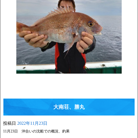
大南荘、勝丸
投稿日
2022年11月23日
11月23日 沖合いの沈船での概況、釣果