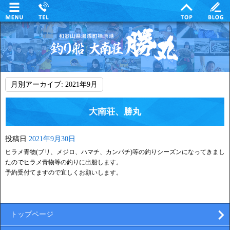
月別アーカイブ:
2021年9月
大南荘、勝丸
投稿日
2021年9月30日
ヒラメ青物(ブリ、メジロ、ハマチ、カンパチ)等の釣りシーズンになってきまし
たのでヒラメ青物等の釣りに出船します。
予約受付てますので宜しくお願いします。
トップページ