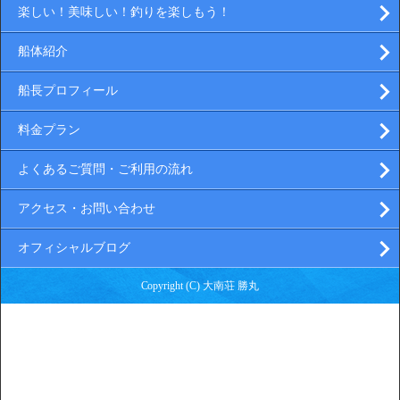
楽しい！美味しい！釣りを楽しもう！
船体紹介
船長プロフィール
料金プラン
よくあるご質問・ご利用の流れ
アクセス・お問い合わせ
オフィシャルブログ
Copyright (C) 大南荘 勝丸