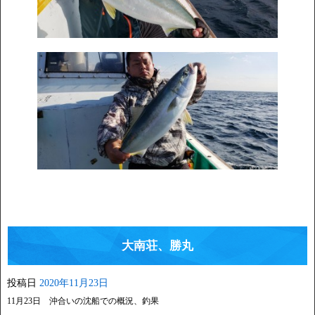
大南荘、勝丸
投稿日
2020年11月23日
11月23日 沖合いの沈船での概況、釣果