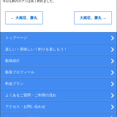
今日も餌の小アジは良く釣れました。
←
大南荘、勝丸
大南荘、勝丸
→
トップページ
楽しい！美味しい！釣りを楽しもう！
船体紹介
船長プロフィール
料金プラン
よくあるご質問・ご利用の流れ
アクセス・お問い合わせ