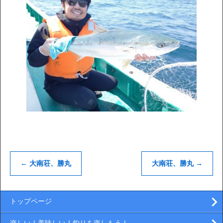
←
大南荘、勝丸
大南荘、勝丸
→
トップページ