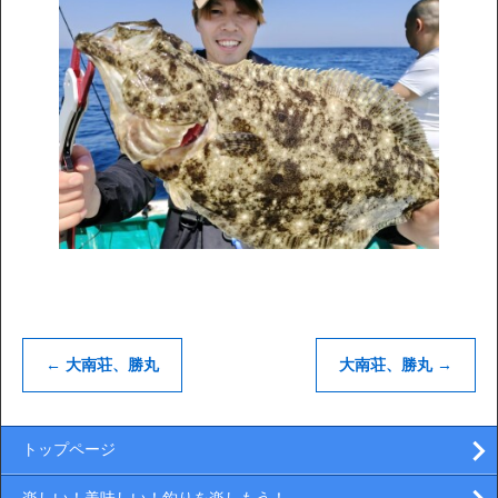
←
大南荘、勝丸
大南荘、勝丸
→
トップページ