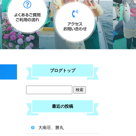
ブログトップ
最近の投稿
大南荘、勝丸