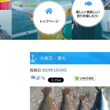
大南荘・勝丸
投稿日
2019年2月24日