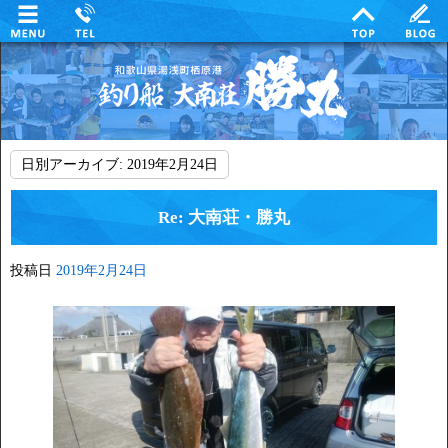
日別アーカイブ:
2019年2月24日
Re: 大南荘・勝丸
投稿日
2019年2月24日