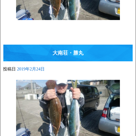
大南荘・勝丸
投稿日
2019年2月24日