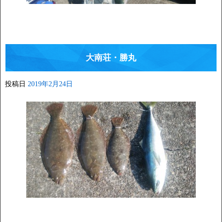
大南荘・勝丸
投稿日
2019年2月24日