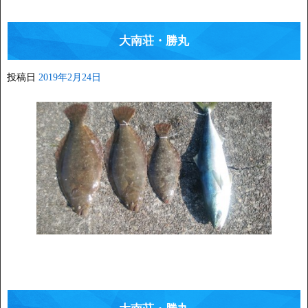
大南荘・勝丸
投稿日
2019年2月24日