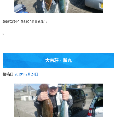
2019/02/24 午前8:00 "前田敏孝" :
>
大南荘・勝丸
投稿日
2019年2月24日